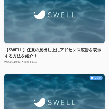
【SWELL】任意の見出し上にアドセンス広告を表示
する方法を紹介！
2020.10.02
2026.01.24
ブログ