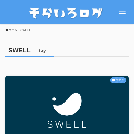
ホーム
SWELL
SWELL
– tag –
ブログ