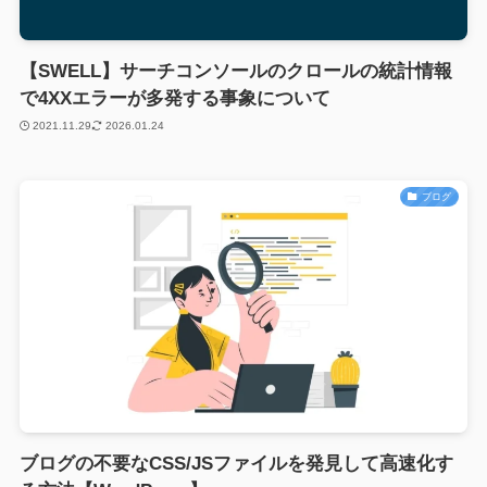
【SWELL】サーチコンソールのクロールの統計情報
で4XXエラーが多発する事象について
2021.11.29
2026.01.24
ブログ
ブログの不要なCSS/JSファイルを発見して高速化す