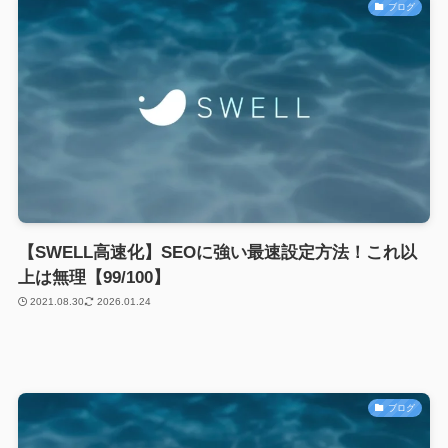
ブログ
【SWELL高速化】SEOに強い最速設定方法！これ以
上は無理【99/100】
2021.08.30
2026.01.24
ブログ