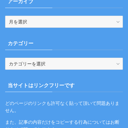
アーカイブ
ア
ー
カ
イ
カテゴリー
ブ
カ
テ
ゴ
リ
当サイトはリンクフリーです
ー
どのページのリンクも許可なく貼って頂いて問題ありま
せん。
また、記事の内容だけをコピーする行為についてはお断