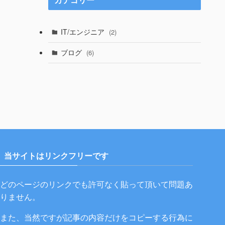
IT/エンジニア
(2)
ブログ
(6)
当サイトはリンクフリーです
どのページのリンクでも許可なく貼って頂いて問題あ
りません。
また、当然ですが記事の内容だけをコピーする行為に