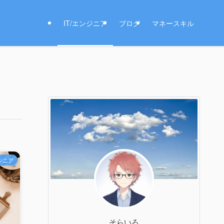
IT/エンジニア
ブログ
マネースキル
ンジニア
そらいろ