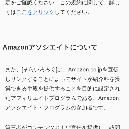
定をご確認ください。この規約に関して、詳し
くは
ここをクリック
してください。
Amazonアソシエイトについて
また、[そらいろろぐ]は、Amazon.co.jpを宣伝
しリンクすることによってサイトが紹介料を獲
得できる手段を提供することを目的に設定され
たアフィリエイトプログラムである、Amazon
アソシエイト・プログラムの参加者です。
第三者がコンテンツおよび宣伝を提供し、訪問