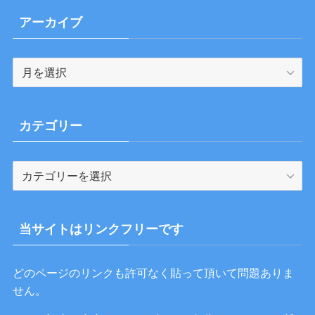
アーカイブ
ア
ー
カ
イ
カテゴリー
ブ
カ
テ
ゴ
リ
当サイトはリンクフリーです
ー
どのページのリンクも許可なく貼って頂いて問題ありま
せん。