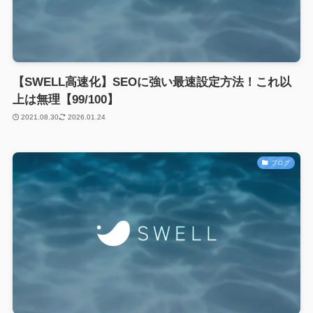
【SWELL高速化】SEOに強い最速設定方法！これ以
上は無理【99/100】
2021.08.30
2026.01.24
ブログ