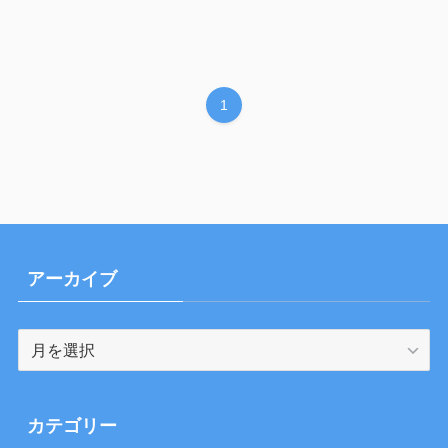
1
アーカイブ
ア
ー
カ
イ
カテゴリー
ブ